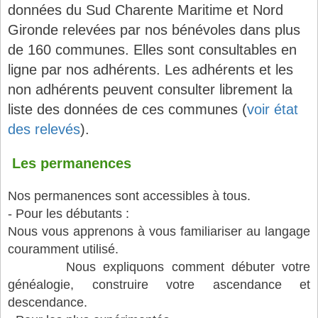
données du Sud Charente Maritime et Nord
Gironde relevées par nos bénévoles dans plus
de 160 communes. Elles sont consultables en
ligne par nos adhérents. Les adhérents et les
non adhérents peuvent consulter librement la
liste des données de ces communes (
voir état
des relevés
).
Les permanences
Nos permanences sont accessibles à tous.
- Pour les débutants :
Nous vous apprenons à vous familiariser au langage
couramment utilisé.
Nous expliquons comment d
ébuter votre
généalogie,
construire votre ascendance et
descendance.